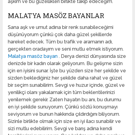
aşkım ve bu güzellikleri birlikte takip edeceğim.
MALATYA MASÖZ BAYANLAR
Sana aşk ve umut adına bir renk sunabileceğimi
düşünüyorum çünkü çok daha güzel şekillerde
hareket edecek. Tüm bu trafik ve aramanın adı,
gerçekten oradayım ve seni mutlu etmek istiyorum.
Malatya masöz bayan
. Derya denizi dünyasında size
denizde bir kadın olarak geliyorum. Bu gelişme sizin
için en iyisini sunar. İşte bu yüzden size her şekilde ve
sizden beklediğiniz her şekilde daha rahat ve güzel
bir seçim sunabilirim. Sevgi ve huzur içinde, güzel ve
yenilikçi olanı yakalamak için tüm beklentilerinizi
yenilemek gerekir. Zaten hayatın bu anı, bu durumu
en iyi şekilde sunuyorum. Çünkü sözlü konuşmayı
seviyorum ve bunun hakkında çıldırdığını biliyorum.
Sizinle birlikte olmak için size en iyi ilacı sunabilir ve
sizi mutlu edebilirim. Sevgi ve barış adına kendi