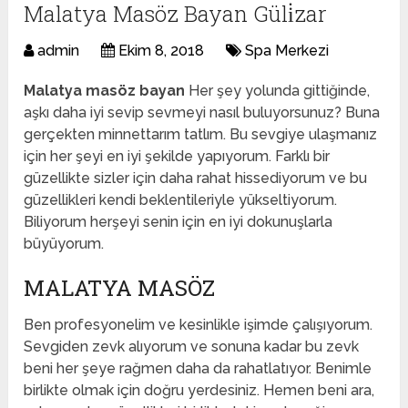
Malatya Masöz Bayan Güli̇zar
admin
Ekim 8, 2018
Spa Merkezi
Malatya masöz bayan
Her şey yolunda gittiğinde,
aşkı daha iyi sevip sevmeyi nasıl buluyorsunuz? Buna
gerçekten minnettarım tatlım. Bu sevgiye ulaşmanız
için her şeyi en iyi şekilde yapıyorum. Farklı bir
güzellikte sizler için daha rahat hissediyorum ve bu
güzellikleri kendi beklentileriyle yükseltiyorum.
Biliyorum herşeyi senin için en iyi dokunuşlarla
büyüyorum.
MALATYA MASÖZ
Ben profesyonelim ve kesinlikle işimde çalışıyorum.
Sevgiden zevk alıyorum ve sonuna kadar bu zevk
beni her şeye rağmen daha da rahatlatıyor. Benimle
birlikte olmak için doğru yerdesiniz. Hemen beni ara,