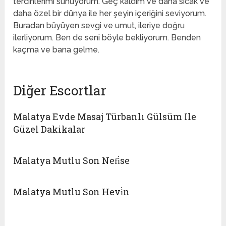
tercihlerimi sunuyorum. Geç kaldım ve daha sıcak ve
daha özel bir dünya ile her şeyin içeriğini seviyorum.
Buradan büyüyen sevgi ve umut, ileriye doğru
ilerliyorum. Ben de seni böyle bekliyorum. Benden
kaçma ve bana gelme.
Diğer Escortlar
Malatya Evde Masaj Türbanlı Gülsüm Ile
Güzel Dakikalar
Malatya Mutlu Son Nefi̇se
Malatya Mutlu Son Hevi̇n