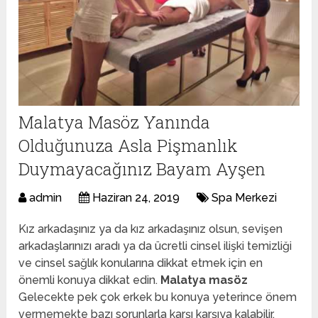
Malatya Masöz Yanında
Olduğunuza Asla Pişmanlık
Duymayacağınız Bayam Ayşen
admin
Haziran 24, 2019
Spa Merkezi
Kız arkadaşınız ya da kız arkadaşınız olsun, sevişen
arkadaşlarınızı aradı ya da ücretli cinsel ilişki temizliği
ve cinsel sağlık konularına dikkat etmek için en
önemli konuya dikkat edin.
Malatya masöz
Gelecekte pek çok erkek bu konuya yeterince önem
vermemekte bazı sorunlarla karşı karşıya kalabilir.