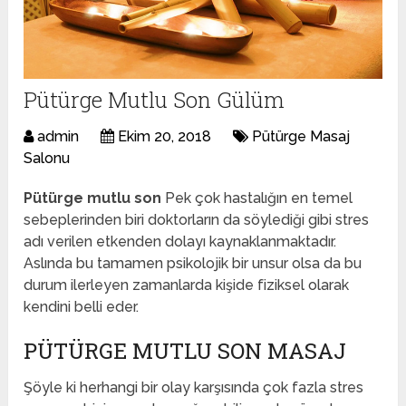
Pütürge Mutlu Son Gülüm
admin
Ekim 20, 2018
Pütürge Masaj
Salonu
Pütürge mutlu son
Pek çok hastalığın en temel
sebeplerinden biri doktorların da söylediği gibi stres
adı verilen etkenden dolayı kaynaklanmaktadır.
Aslında bu tamamen psikolojik bir unsur olsa da bu
durum ilerleyen zamanlarda kişide fiziksel olarak
kendini belli eder.
PÜTÜRGE MUTLU SON MASAJ
Şöyle ki herhangi bir olay karşısında çok fazla stres