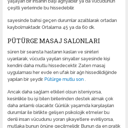
yaşayan bir insanın başı ağrıyabilir ya da vücudunun
çeşitli yerlerinde bu hissedebilir.
sayesinde bahsi geçen durumlar azaltılarak ortadan
kaybolmaktadır. Ortalama 45 ya da 60 dk.
PÜTÜRGE MASAJ SALONLARI
süren bir seansta hastanın kasları ve sinirleri
uyarılarak, vücuda yayılan sinyaller sayesinde kişi
kendini daha mutlu hissedecektir. Zaten masaj
uygulaması her evde en ufak bir ağrı hissedildiğinde
yapılan bir şeydir.
Pütürge mutlu son
.
Ancak daha sağlam etkileri olsun isteniyorsa,
kesinlikle bu işi bilen birilerinden destek almak çok
daha anlamlı olacaktır. Günlük yaşamda karşılaşılan
durumlar ile birlikte gelişen psikolojik etmeler bu
denli insan vücudunu yoran şikayetlere eviriliyorsa,
mutlaka bunun önüne geçilmelidir. Bunun da en pratik