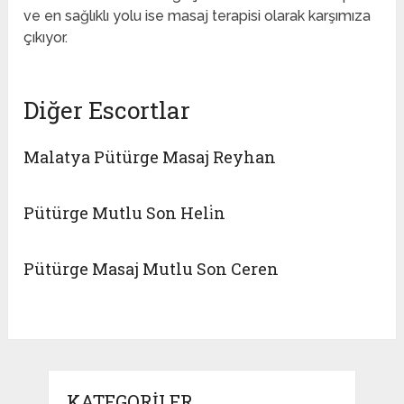
ve en sağlıklı yolu ise masaj terapisi olarak karşımıza
çıkıyor.
Diğer Escortlar
Malatya Pütürge Masaj Reyhan
Pütürge Mutlu Son Heli̇n
Pütürge Masaj Mutlu Son Ceren
KATEGORILER