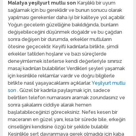
Malatya yeşilyurt mutlu son
Karşılıklı bir uyum
sağlamak için bu gereklidir ve bunun sonucu olarak
yapılması gerekenler daha iyi bir kaliteye yol açabilir.
Yoğun gecelerin güzelliğine bakıldığında, bunların
değişebileceğini düşünmek doğaldır ve bu çağdan
sonra değişen bir durumda, erkekler mutluların
ötesine geçecektir. Keyifli kadınlarla birlikte, şimdi
erkekler tatilden hoşlanır ve bazı süreçlerde
deneyimlemek isterlerse kendi değerleriyle sınırsız
masaj kadınları bulabilirler. Verdikleri şeyleri yaşamak
için kesinlikle reklamlar vardır ve doğru bilgilerle
birlikte nasıl yaşayacaklarını açıklarlar.
Yeşilyurt mutlu
son
. Güzel bir kadınla paylaşmak için, sadece
belirtilen telefon numarasını aramak zorundasınız ve
sonra şakalarını ciddiye alarak hemen
başlatabileceğinizi göreceksiniz. Nefes kesen bir
maceranın en güzel yanı, kısa bir sürede bile, erkeğin
cinselliğini kendisine özgü bir şekilde bulabilir.
Kesinlikle sert davranmaya gerek olmadığı için kaba