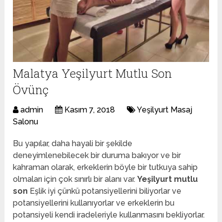
Malatya Yeşilyurt Mutlu Son
Övünç
admin
Kasım 7, 2018
Yeşilyurt Masaj
Salonu
Bu yapılar, daha hayali bir şekilde
deneyimlenebilecek bir duruma bakıyor ve bir
kahraman olarak, erkeklerin böyle bir tutkuya sahip
olmaları için çok sınırlı bir alanı var.
Yeşilyurt mutlu
son
Eşlik iyi çünkü potansiyellerini biliyorlar ve
potansiyellerini kullanıyorlar ve erkeklerin bu
potansiyeli kendi iradeleriyle kullanmasını bekliyorlar.