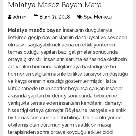
Malatya Masöz Bayan Maral
admin
Ekim 31, 2018
Spa Merkezi
Malatya masöz bayan
İnsanların duygularıyla
iletişime geçip davranışlarının daha uysal ve sevecen
olmasını sağlayabilmek adına en etkili yöntemin
temas olduğu yapılan bazı çalışmalar sonucunda
ortaya çıkmıştır. İnsanların sarılma esnasında oksitosin
adı verilen hormonu salgılamaya başladığı ve bu
hormonun salgılanması ile birlikte tansiyonun düştüğü
ve kaygı oranının azaldığı gözlemlenmiştir. Hatta
kütüphanede uzun saatler boyunca çalışan insanlar
arasında yapılan bir deney sonucunda birbirlerine
yanlışlıkla temas eden insanların kendilerini daha iyi
hissettiği ortaya çıkmıştır. Böylesine rastgele ve anlık
bir temas sonucunda dahi bilinçaltını olumlu yönde
etkilemiş olan durumun yarım saatlik bir masaj
terapisinden sonra ortaya koyduğu etkiler ciddi