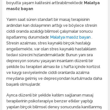
boyutta yaşam kalitesini arttırabilmektedir.
Malatya
masöz bayan
Yarım saat süren standart bir masaj terapisinin
ardından kan dolaşımının arttığı ve böylece stresin
ciddi oranda azaldığı bilimsel çalışmalar sonucu
ispatlanmış durumdadır.
Malatya masöz bayan
.
Stresin azalması, stres kaynaklı birçok hastalığı
engellemekte, var olan stres kaynaklı hastalıkların
tedavi sürecini hızlandırmaktadır. Bunun yanı sıra
depresyon sorunu yaşayan insanların düzenli bir
şekilde bu terapileri alması ile 1 hafta içinde kortizol
ve kaygı seviyelerinde ciddi oranlarda azalma
meydana gelmiş ve depresyondan kurtulmada daha
başarılı olmuşlardır.
Ayrıca düzenli bir şekilde katılım sağlanan masaj
terapilerinin psikoterapiye benzer etkiler yaptığı
yapılan birçok bilimsel deney sonucunda kanıtlanmış