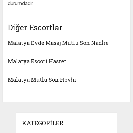
durumdadır.
Diğer Escortlar
Malatya Evde Masaj Mutlu Son Nadi̇re
Malatya Escort Hasret
Malatya Mutlu Son Hevi̇n
KATEGORILER