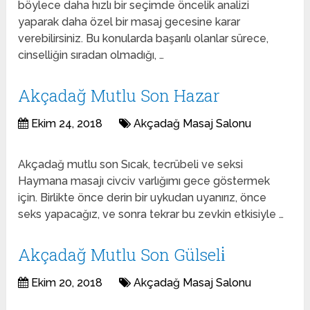
böylece daha hızlı bir seçimde öncelik analizi
yaparak daha özel bir masaj gecesine karar
verebilirsiniz. Bu konularda başarılı olanlar sürece,
cinselliğin sıradan olmadığı, …
Akçadağ Mutlu Son Hazar
Ekim 24, 2018
Akçadağ Masaj Salonu
Akçadağ mutlu son Sıcak, tecrübeli ve seksi
Haymana masajı civciv varlığımı gece göstermek
için. Birlikte önce derin bir uykudan uyanırız, önce
seks yapacağız, ve sonra tekrar bu zevkin etkisiyle …
Akçadağ Mutlu Son Gülseli̇
Ekim 20, 2018
Akçadağ Masaj Salonu