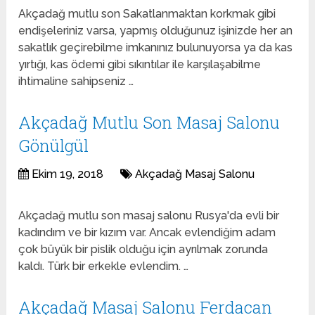
Akçadağ mutlu son Sakatlanmaktan korkmak gibi
endişeleriniz varsa, yapmış olduğunuz işinizde her an
sakatlık geçirebilme imkanınız bulunuyorsa ya da kas
yırtığı, kas ödemi gibi sıkıntılar ile karşılaşabilme
ihtimaline sahipseniz …
Akçadağ Mutlu Son Masaj Salonu
Gönülgül
Ekim 19, 2018
Akçadağ Masaj Salonu
Akçadağ mutlu son masaj salonu Rusya'da evli bir
kadındım ve bir kızım var. Ancak evlendiğim adam
çok büyük bir pislik olduğu için ayrılmak zorunda
kaldı. Türk bir erkekle evlendim. …
Akçadağ Masaj Salonu Ferdacan