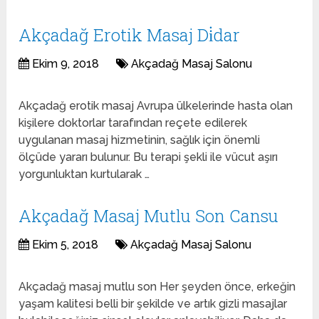
Akçadağ Erotik Masaj Di̇dar
Ekim 9, 2018
Akçadağ Masaj Salonu
Akçadağ erotik masaj Avrupa ülkelerinde hasta olan
kişilere doktorlar tarafından reçete edilerek
uygulanan masaj hizmetinin, sağlık için önemli
ölçüde yararı bulunur. Bu terapi şekli ile vücut aşırı
yorgunluktan kurtularak …
Akçadağ Masaj Mutlu Son Cansu
Ekim 5, 2018
Akçadağ Masaj Salonu
Akçadağ masaj mutlu son Her şeyden önce, erkeğin
yaşam kalitesi belli bir şekilde ve artık gizli masajlar