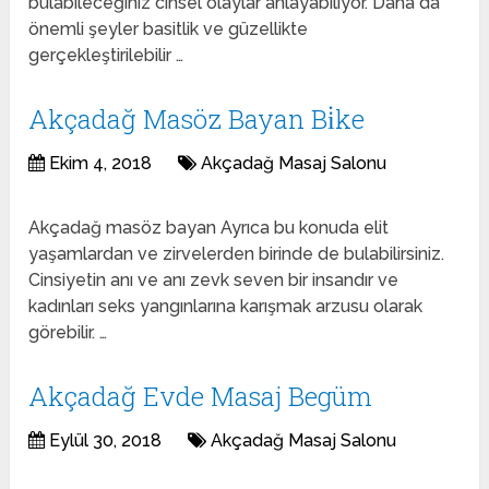
bulabileceğiniz cinsel olaylar anlayabiliyor. Daha da
önemli şeyler basitlik ve güzellikte
gerçekleştirilebilir …
Akçadağ Masöz Bayan Bi̇ke
Ekim 4, 2018
Akçadağ Masaj Salonu
Akçadağ masöz bayan Ayrıca bu konuda elit
yaşamlardan ve zirvelerden birinde de bulabilirsiniz.
Cinsiyetin anı ve anı zevk seven bir insandır ve
kadınları seks yangınlarına karışmak arzusu olarak
görebilir. …
Akçadağ Evde Masaj Begüm
Eylül 30, 2018
Akçadağ Masaj Salonu