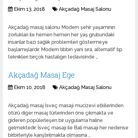
Ekim 13, 2018
Akçadağ Masaj Salonu
Akçadağ masaj salonu Modern şehir yaşamının
zorlukları ile hemen hemen her yaş grubundaki
insanlar bazı sağlık problemleri göstermeye
başlamışlardır. Modern tıbbın yanı sıra, alternatif tıp
teknikleri birçok hastalığın tedavisinde …
Akçadağ Masaj Ege
Ekim 10, 2018
Akçadağ Masaj Salonu
Akçadağ masaj İsveç masajı mucizevi etkilerinden
ötürü diğer masaj türlerinden öne çıkmakta ve
gideren popülerleşen bir uygulama haline
gelmektedir. İsveç masajı ile Bali masajı her nedense
birbirleriyle karıştırılmakta olmasına …